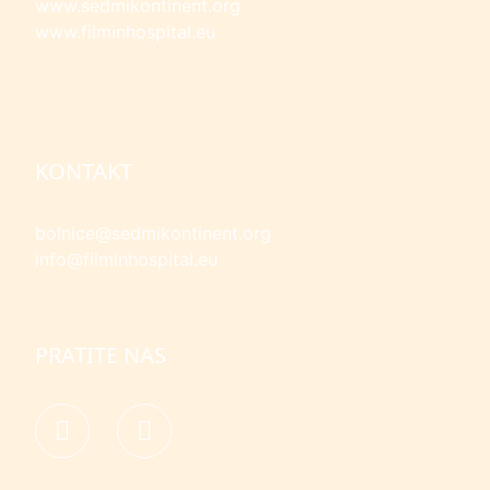
www.sedmikontinent.org
www.filminhospital.eu
KONTAKT
bolnice@sedmikontinent.org
info@filminhospital.eu
PRATITE NAS