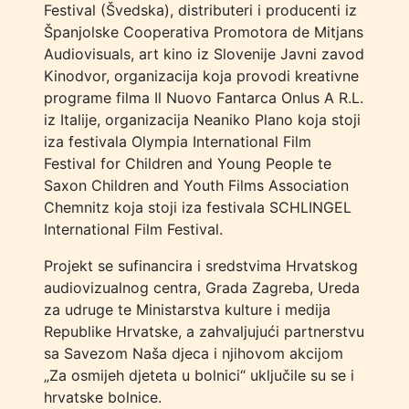
Festival (Švedska), distributeri i producenti iz
Španjolske Cooperativa Promotora de Mitjans
Audiovisuals, art kino iz Slovenije Javni zavod
Kinodvor, organizacija koja provodi kreativne
programe filma Il Nuovo Fantarca Onlus A R.L.
iz Italije, organizacija Neaniko Plano koja stoji
iza festivala Olympia International Film
Festival for Children and Young People te
Saxon Children and Youth Films Association
Chemnitz koja stoji iza festivala SCHLINGEL
International Film Festival.
Projekt se sufinancira i sredstvima Hrvatskog
audiovizualnog centra, Grada Zagreba, Ureda
za udruge te Ministarstva kulture i medija
Republike Hrvatske, a zahvaljujući partnerstvu
sa Savezom Naša djeca i njihovom akcijom
„Za osmijeh djeteta u bolnici“ uključile su se i
hrvatske bolnice.