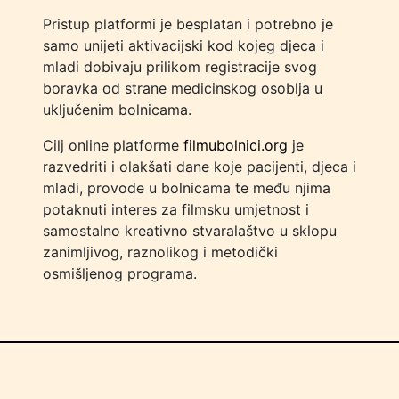
Pristup platformi je besplatan i potrebno je
samo unijeti aktivacijski kod kojeg djeca i
mladi dobivaju prilikom registracije svog
boravka od strane medicinskog osoblja u
uključenim bolnicama.
Cilj online platforme
filmubolnici.org
je
razvedriti i olakšati dane koje pacijenti, djeca i
mladi, provode u bolnicama te među njima
potaknuti interes za filmsku umjetnost i
samostalno kreativno stvaralaštvo u sklopu
zanimljivog, raznolikog i metodički
osmišljenog programa.