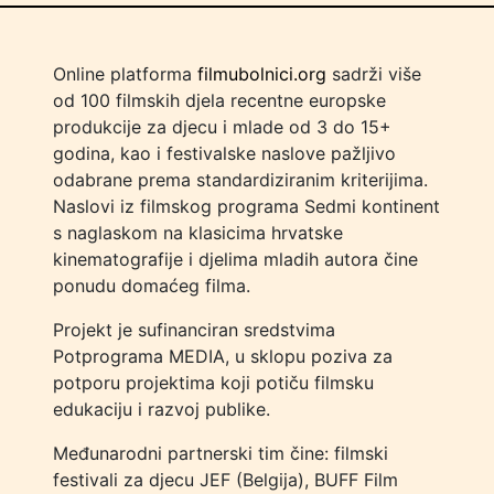
Online platforma
filmubolnici.org
sadrži više
od 100 filmskih djela recentne europske
produkcije za djecu i mlade od 3 do 15+
godina, kao i festivalske naslove pažljivo
odabrane prema standardiziranim kriterijima.
Naslovi iz filmskog programa Sedmi kontinent
s naglaskom na klasicima hrvatske
kinematografije i djelima mladih autora čine
ponudu domaćeg filma.
Projekt je sufinanciran sredstvima
Potprograma MEDIA, u sklopu poziva za
potporu projektima koji potiču filmsku
edukaciju i razvoj publike.
Međunarodni partnerski tim čine: filmski
festivali za djecu JEF (Belgija), BUFF Film