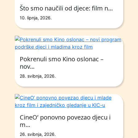
Što smo naučili od djece: film n...
10. lipnja, 2026.
Pokrenuli smo Kino oslonac –
nov...
28. svibnja, 2026.
CineO’ ponovno povezao djecu i
m...
26. svibnja, 2026.