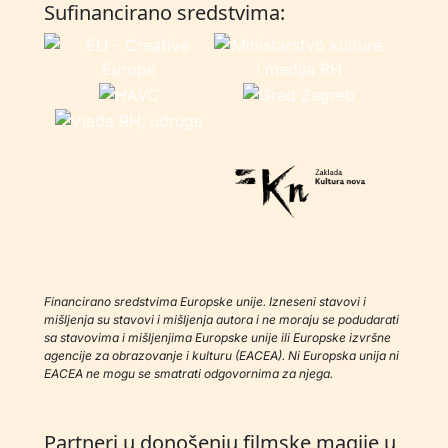
Sufinancirano sredstvima:
Financirano sredstvima Europske unije. Izneseni stavovi i
mišljenja su stavovi i mišljenja autora i ne moraju se podudarati
sa stavovima i mišljenjima Europske unije ili Europske izvršne
agencije za obrazovanje i kulturu (EACEA). Ni Europska unija ni
EACEA ne mogu se smatrati odgovornima za njega.
Partneri u donošenju filmske magije u